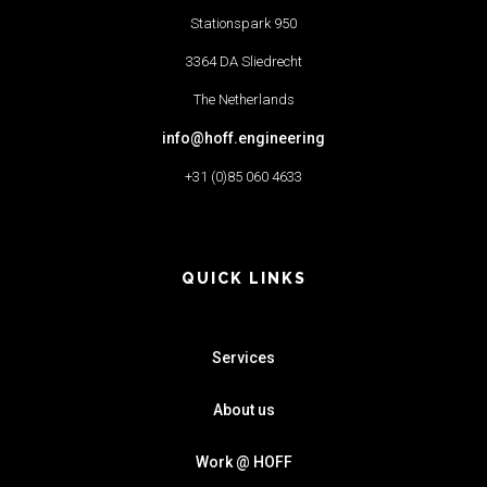
Stationspark 950
3364 DA Sliedrecht
The Netherlands
info@hoff.engineering
+31 (0)85 060 4633
QUICK LINKS
Services
About us
Work @ HOFF