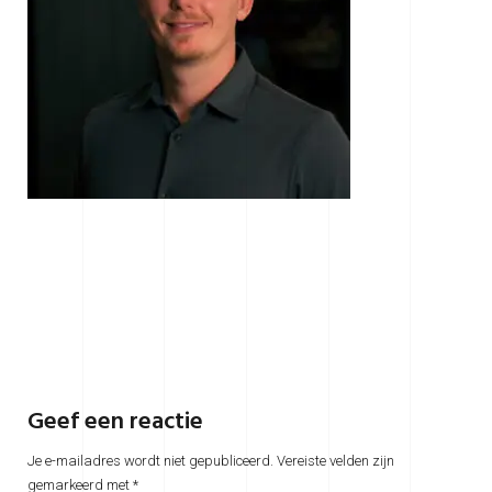
Geef een reactie
Je e-mailadres wordt niet gepubliceerd.
Vereiste velden zijn
gemarkeerd met
*