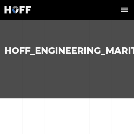
HOFF_ENGINEERING_MARI