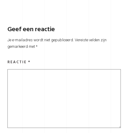
Geef een reactie
Je e-mailadres wordt niet gepubliceerd.
Vereiste velden zijn
gemarkeerd met
*
REACTIE
*