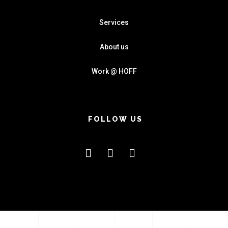
Services
About us
Work @ HOFF
FOLLOW US