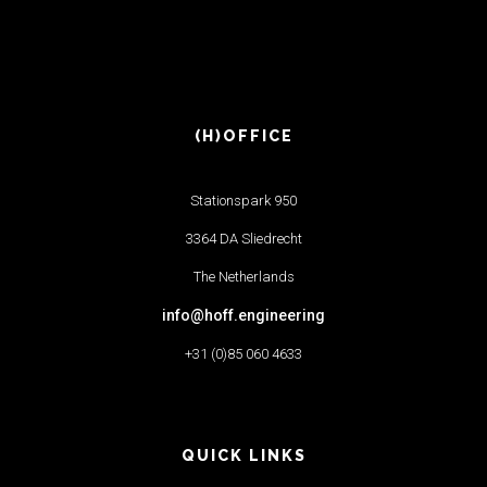
(H)OFFICE
Stationspark 950
3364 DA Sliedrecht
The Netherlands
info@hoff.engineering
+31 (0)85 060 4633
QUICK LINKS