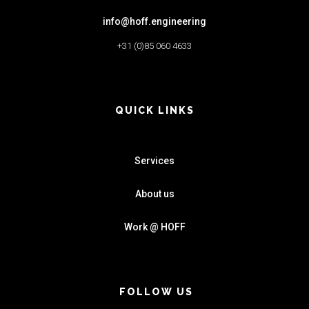
info@hoff.engineering
+31 (0)85 060 4633
QUICK LINKS
Services
About us
Work @ HOFF
FOLLOW US