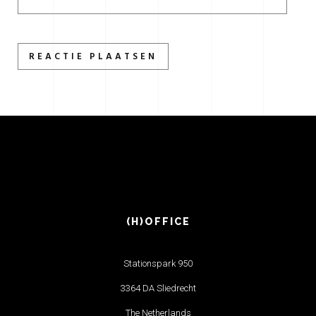
(H)OFFICE
Stationspark 950
3364 DA Sliedrecht
The Netherlands